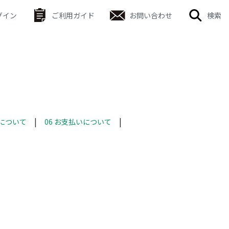
グイン
ご利用ガイド
お問い合わせ
検索
換について
06 お支払いについて