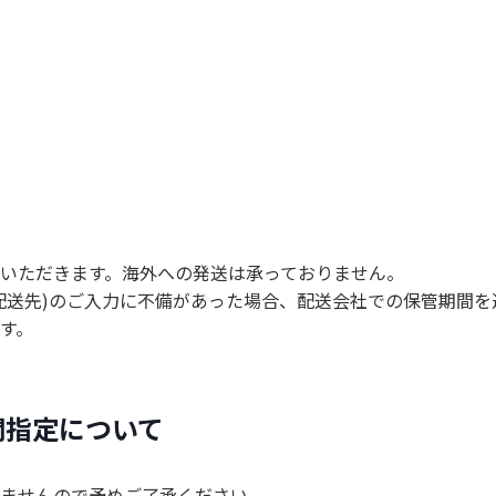
て
いただきます。海外への発送は承っておりません。
配送先)のご入力に不備があった場合、配送会社での保管期間
す。
間指定について
ませんので予めご了承ください。