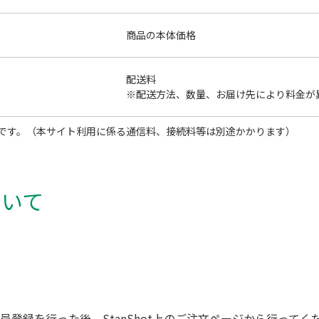
商品の本体価格
配送料
※配送方法、数量、お届け先により料金が
です。（本サイト利用に係る通信料、接続料等は別途かかります）
ついて
登録を行った後、StanShot上のご注文ページから行ってく