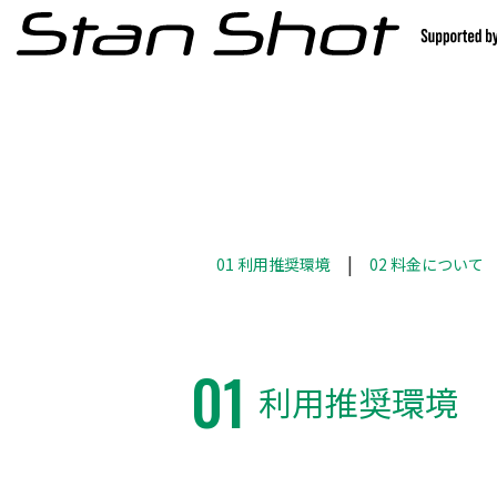
01 利用推奨環境
02 料金について
01
利用推奨環境